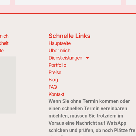
Schnelle Links
mich
heit
Hauptseite
te
Über mich
Dienstleistungen
Portfolio
Preise
Blog
FAQ
Kontakt
Wenn Sie ohne Termin kommen oder
einen schnellen Termin vereinbaren
möchten, müssen Sie trotzdem im
Voraus eine Nachricht auf
Wats
App
schicken und prüfen, ob noch Plätze fre