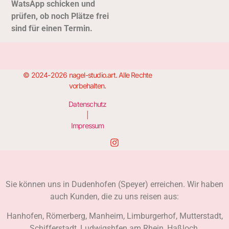
Wats
App schicken und
prüfen, ob noch Plätze frei
sind für einen Termin.
© 2024-2026 nagel-studio.art. Alle Rechte
vorbehalten.
Datenschutz
|
Impressum
Sie können uns in Dudenhofen (Speyer) erreichen. Wir haben
auch Kunden, die zu uns reisen aus:
Hanhofen, Römerberg, Manheim, Limburgerhof, Mutterstadt,
Schifferstadt, Ludwigshfen am Rhein, Haßloch,