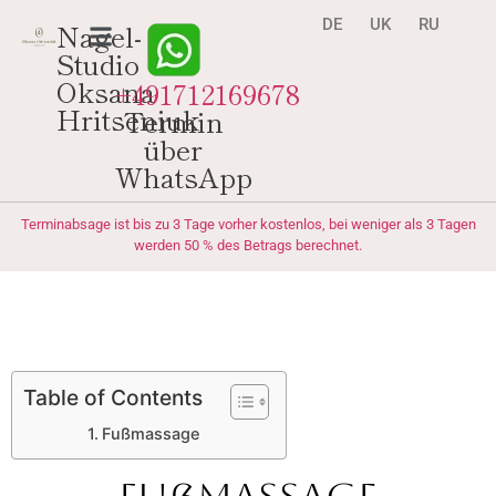
DE
UK
RU
Nagel-
Studio
Oksana
+491712169678
Hritseniuk
Termin
über
WhatsApp
Terminabsage ist bis zu 3 Tage vorher kostenlos, bei weniger als 3 Tagen
werden 50 % des Betrags berechnet.
Table of Contents
Fußmassage