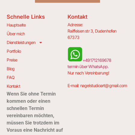
Schnelle Links
Kontakt
Adresse:
Hauptseite
Raiffeisen str 3, Dudenhofen
Über mich
67373
Dienstleistungen
Portfolio
Preise
+491712169678
termin über WhatsApp.
Blog
Nur nach Vereinbarung!
FAQ
E-mail:
nagelstudioart@gmail.com
Kontakt
Wenn Sie ohne Termin
kommen oder einen
schnellen Termin
vereinbaren möchten,
müssen Sie trotzdem im
Voraus eine Nachricht auf