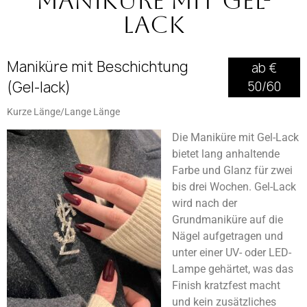
Maniküre mit Gel-
Lack
Maniküre mit Beschichtung
ab €
(Gel-lack)
50/60
Kurze Länge/Lange Länge
Die Maniküre mit Gel-Lack
bietet lang anhaltende
Farbe und Glanz für zwei
bis drei Wochen. Gel-Lack
wird nach der
Grundmaniküre auf die
Nägel aufgetragen und
unter einer UV- oder LED-
Lampe gehärtet, was das
Finish kratzfest macht
und kein zusätzliches