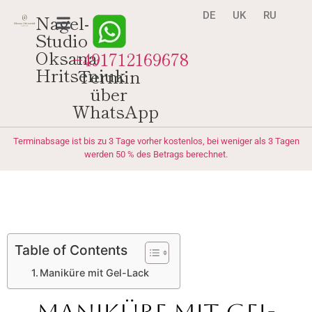
DE
UK
RU
Nagel-
Studio
Oksana
+491712169678
Hritseniuk
Termin
über
WhatsApp
Terminabsage ist bis zu 3 Tage vorher kostenlos, bei weniger als 3 Tagen
werden 50 % des Betrags berechnet.
Table of Contents
Maniküre mit Gel-Lack