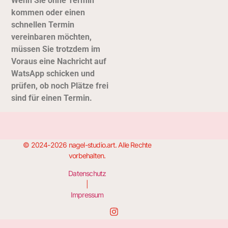
Wenn Sie ohne Termin
kommen oder einen
schnellen Termin
vereinbaren möchten,
müssen Sie trotzdem im
Voraus eine Nachricht auf
Wats
App schicken und
prüfen, ob noch Plätze frei
sind für einen Termin.
© 2024-2026 nagel-studio.art. Alle Rechte
vorbehalten.
Datenschutz
|
Impressum