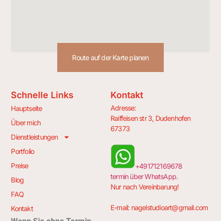
Route auf der Karte planen
Schnelle Links
Kontakt
Adresse:
Hauptseite
Raiffeisen str 3, Dudenhofen
Über mich
67373
Dienstleistungen
Portfolio
Preise
+491712169678
termin über WhatsApp.
Blog
Nur nach Vereinbarung!
FAQ
E-mail:
nagelstudioart@gmail.com
Kontakt