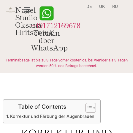
DE
UK
RU
Nagel-
Studio
Oksana
+491712169678
Hritseniuk
Termin
über
WhatsApp
Terminabsage ist bis zu 3 Tage vorher kostenlos, bei weniger als 3 Tagen
werden 50 % des Betrags berechnet.
Table of Contents
Korrektur und Färbung der Augenbrauen