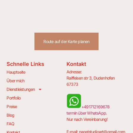
Route auf der Karte planen
Schnelle Links
Kontakt
Adresse:
Hauptseite
Raiffeisen str 3, Dudenhofen
Über mich
67373
Dienstleistungen
Portfolio
Preise
+491712169678
termin über WhatsApp.
Blog
Nur nach Vereinbarung!
FAQ
E-mail:
nagelstudioart@gmail.com
Kontakt