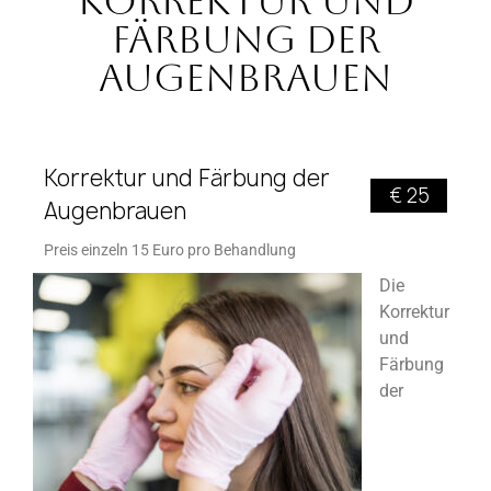
Korrektur und
Färbung der
Augenbrauen
Korrektur und Färbung der
€ 25
Augenbrauen
Preis einzeln 15 Euro pro Behandlung
Die
Korrektur
und
Färbung
der