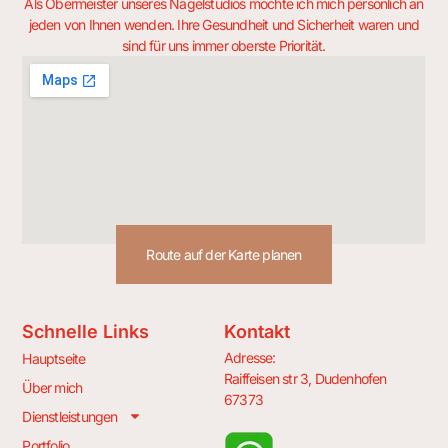
Als Obermeister unseres Nagelstudios möchte ich mich persönlich an
jeden von Ihnen wenden. Ihre Gesundheit und Sicherheit waren und
sind für uns immer oberste Priorität.
Route auf der Karte planen
Schnelle Links
Kontakt
Adresse:
Hauptseite
Raiffeisen str 3, Dudenhofen
Über mich
67373
Dienstleistungen
Portfolio