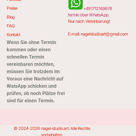
Preise
+491712169678
termin über WhatsApp.
Blog
Nur nach Vereinbarung!
FAQ
E-mail:
nagelstudioart@gmail.com
Kontakt
Wenn Sie ohne Termin
kommen oder einen
schnellen Termin
vereinbaren möchten,
müssen Sie trotzdem im
Voraus eine Nachricht auf
Wats
App schicken und
prüfen, ob noch Plätze frei
sind für einen Termin.
© 2024-2026 nagel-studio.art. Alle Rechte
vorbehalten.