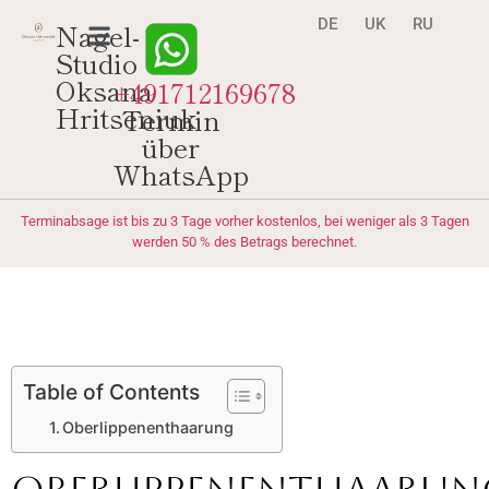
DE
UK
RU
Nagel-
Studio
Oksana
+491712169678
Hritseniuk
Termin
über
WhatsApp
Terminabsage ist bis zu 3 Tage vorher kostenlos, bei weniger als 3 Tagen
werden 50 % des Betrags berechnet.
Table of Contents
Oberlippenenthaarung