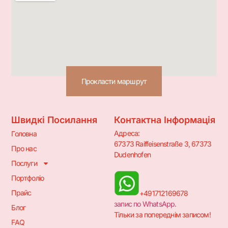
Прокласти маршрут
Швидкі Посилання
Контактна Інформація
Адреса:
Головна
67373 Raiffeisenstraße 3, 67373
Про нас
Dudenhofen
Послуги
Портфоліо
Прайс
+491712169678
запис по WhatsApp.
Блог
Тільки за попереднім записом!
FAQ